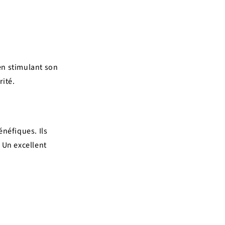
en stimulant son
rité.
énéfiques. Ils
 Un excellent