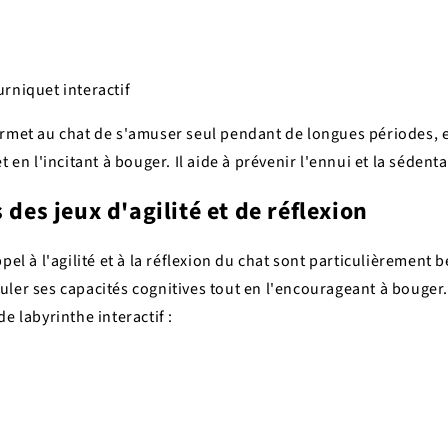
rniquet interactif
ermet au chat de s'amuser seul pendant de longues périodes, 
t en l'incitant à bouger. Il aide à prévenir l'ennui et la sédenta
 des jeux d'agilité et de réflexion
pel à l'agilité et à la réflexion du chat sont particulièrement b
ler ses capacités cognitives tout en l'encourageant à bouger.
e labyrinthe interactif :