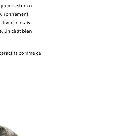
 pour rester en
 environnement
 divertir, mais
e. Un chat bien
interactifs comme ce