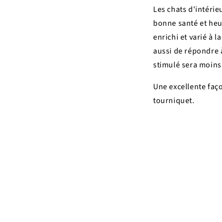
Les chats d'intérie
bonne santé et heur
enrichi et varié à 
aussi de répondre à
stimulé sera moins
Une excellente faço
tourniquet.