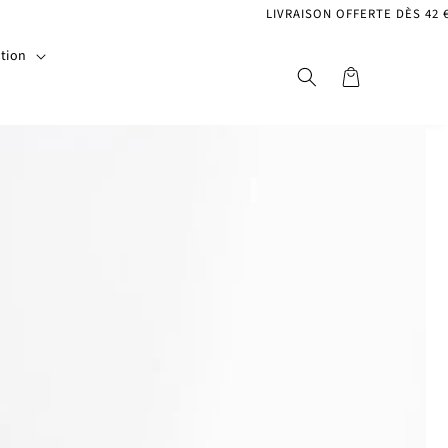
LIVRAISON OFFERTE DÈS 42 € D'ACHAT
ction
Panier