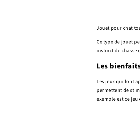
Jouet pour chat tou
Ce type de jouet p
instinct de chasse e
Les bienfaits
Les jeux qui font ap
permettent de stimu
exemple est ce jeu d