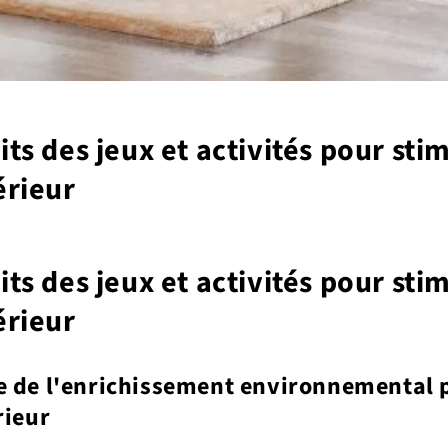
its des jeux et activités pour sti
érieur
its des jeux et activités pour sti
érieur
e de l'enrichissement environnemental 
rieur