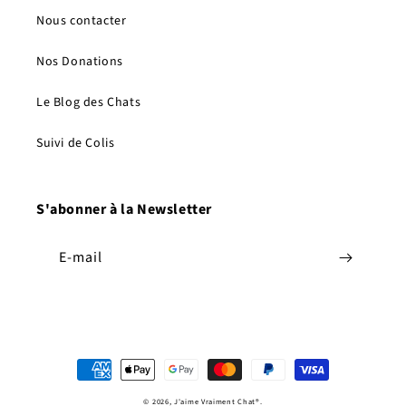
Nous contacter
Nos Donations
Le Blog des Chats
Suivi de Colis
S'abonner à la Newsletter
E-mail
Moyens
de
© 2026,
J'aime Vraiment Chat
®.