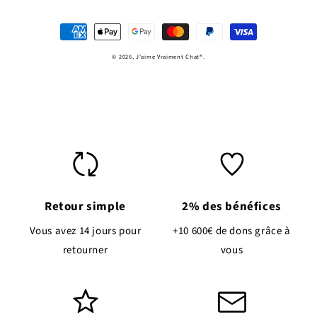
Moyens
de
© 2026,
J'aime Vraiment Chat
®.
paiement
Retour simple
2% des bénéfices
Vous avez 14 jours pour
+10 600€ de dons grâce à
retourner
vous