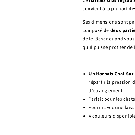
Ce
harnais chat réglabl
convient à la plupart de
Ses dimensions sont pa
composé de
deux parti
de le lâcher quand vou
qu'il puisse profiter de 
Un Harnais Chat Sur
répartir la pression d
d'étranglement
Parfait pour les chat
Fourni avec une lais
4 couleurs disponibl