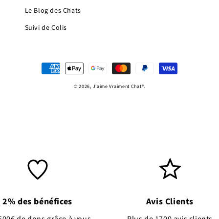
Le Blog des Chats
Suivi de Colis
Moyens
de
© 2026,
J'aime Vraiment Chat
®.
paiement
2% des bénéfices
Avis Clients